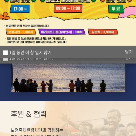
국제협력
화장품
닫기
닫기
1일 동안 이 창 열지 않기.
1일 동안 이 창 열지 않기.
닫기
1일 동안 이 창 열지 않기.
후원 & 협력
보령축제관광재단과 함께하는