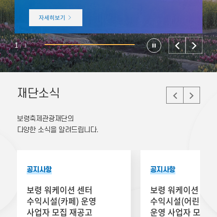
자세히보기
1
/
1
재단소식
보령축제관광재단의
다양한 소식을 알려드립니다.
공지사항
공지사항
보령 워케이션 센터
보령 워케이션 센터
수익시설(카페) 운영
수익시설(어린이놀
사업자 모집 재공고
운영 사업자 모집 