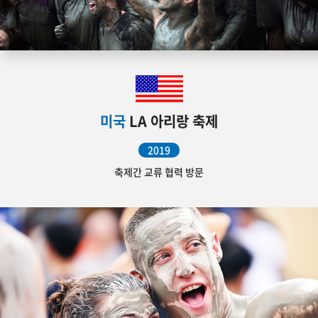
미국
LA 아리랑 축제
2019
축제간 교류 협력 방문