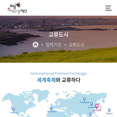
교류도시
협력기관
교류도시
International Festival Exchange
세계축제
와 교류하다