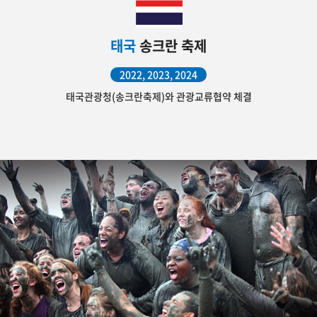
태국
송크란 축제
2022, 2023, 2024
태국관광청(송크란축제)와 관광교류협약 체결