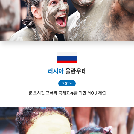
러시아
울란우데
2019
양 도시간 교류와 축제교류를 위한 MOU 체결