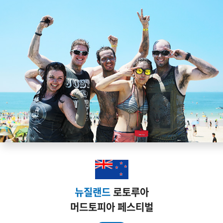
뉴질랜드
로토루아
머드토피아 페스티벌