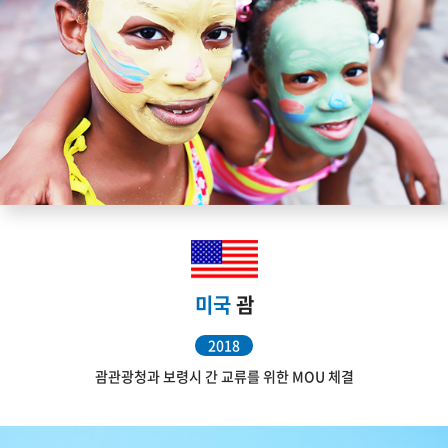
미국
괌
2018
괌관광청과 보령시 간 교류를 위한 MOU 체결