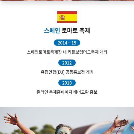
스페인
토마토 축제
2014 ~ 15
스페인토마토축제장 내 리틀보령머드축제 개최
2012
유럽연합(EU) 공동홍보전 개최
2010
온라인 축제홈페이지 배너교환 홍보