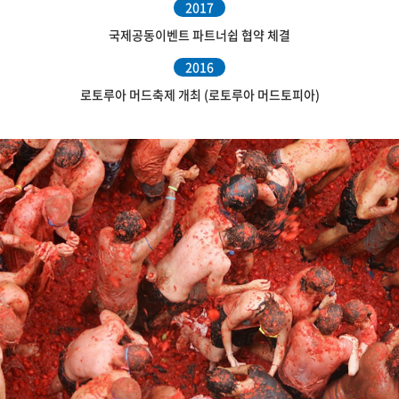
2017
국제공동이벤트 파트너쉽 협약 체결
2016
로토루아 머드축제 개최 (로토루아 머드토피아)