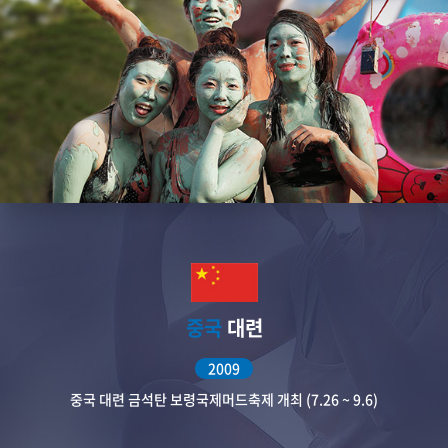
중국
대련
2009
중국 대련 금석탄 보령국제머드축제 개최 (7.26 ~ 9.6)