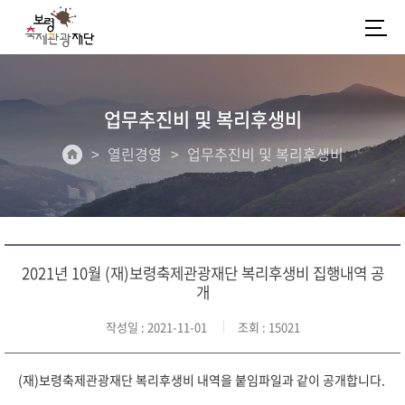
업무추진비 및 복리후생비
열린경영
업무추진비 및 복리후생비
2021년 10월 (재)보령축제관광재단 복리후생비 집행내역 공
개
작성일
: 2021-11-01
조회
: 15021
(재)보령축제관광재단 복리후생비 내역을 붙임파일과 같이 공개합니다.