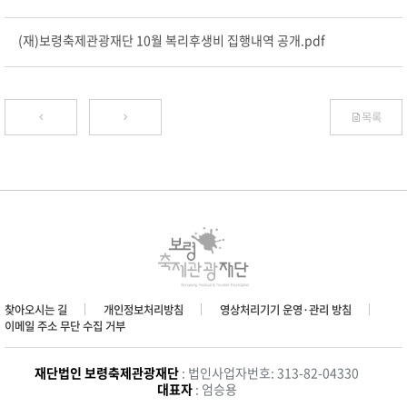
(재)보령축제관광재단 10월 복리후생비 집행내역 공개.pdf
목록
찾아오시는 길
개인정보처리방침
영상처리기기 운영·관리 방침
이메일 주소 무단 수집 거부
재단법인 보령축제관광재단
: 법인사업자번호: 313-82-04330
대표자
: 엄승용