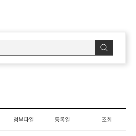
첨부파일
등록일
조회