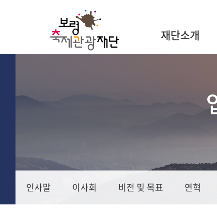
재단소개
인사말
이사회
비전 및 목표
연혁