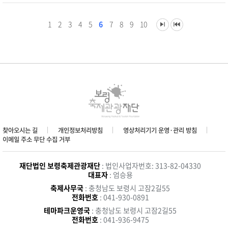
1
2
3
4
5
6
7
8
9
10
찾아오시는 길
개인정보처리방침
영상처리기기 운영·관리 방침
이메일 주소 무단 수집 거부
재단법인 보령축제관광재단
: 법인사업자번호: 313-82-04330
대표자
: 엄승용
축제사무국
: 충청남도 보령시 고잠2길55
전화번호
: 041-930-0891
테마파크운영국
: 충청남도 보령시 고잠2길55
전화번호
: 041-936-9475