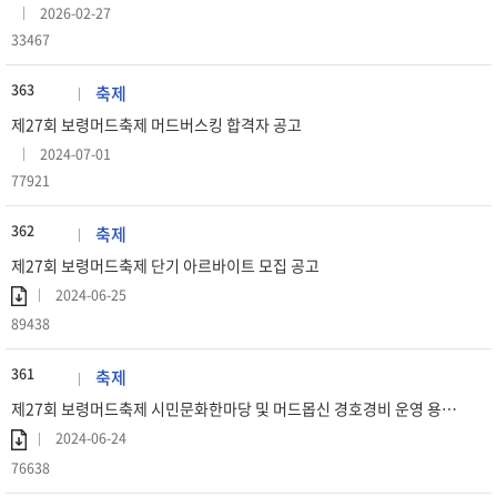
2026-02-27
33467
363
축제
제27회 보령머드축제 머드버스킹 합격자 공고
2024-07-01
77921
362
축제
제27회 보령머드축제 단기 아르바이트 모집 공고
2024-06-25
89438
361
축제
제27회 보령머드축제 시민문화한마당 및 머드몹신 경호경비 운영 용역 평가결과 및 우선협상대상자 공고
2024-06-24
76638