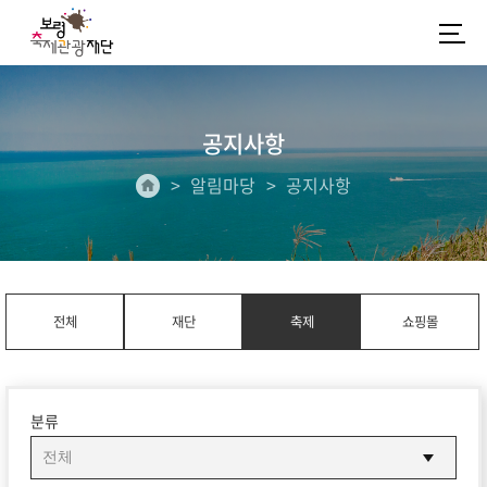
공지사항
알림마당
공지사항
전체
재단
축제
쇼핑몰
분류