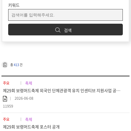
키워드
검색
총
413
건
축제
주요
제29회 보령머드축제 외국인 단체관광객 유치 인센티브 지원사업 공고 (재공고)
2026-06-08
11959
축제
주요
제29회 보령머드축제 포스터 공개