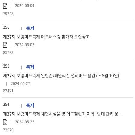
2024-06-04
79243
356
축제
제27회 보령머드축제 머드버스킹 참가자 모집공고
2024-06-03
85793
355
축제
제27회 보령머드축제 일반존/패밀리존 얼리버드 할인 ( ~ 6월 19일)
2024-05-27
83421
354
축제
제27회 보령머드축제 체험시설물 및 머드챌린지 제작·임대 관리 운영 용역 평가결과 및 우선협상대상자 공고
2024-05-22
73070