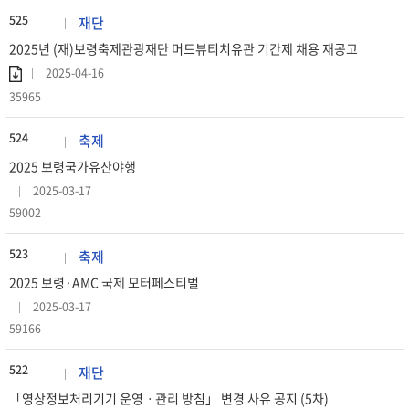
525
재단
2025년 (재)보령축제관광재단 머드뷰티치유관 기간제 채용 재공고
2025-04-16
35965
524
축제
2025 보령국가유산야행
2025-03-17
59002
523
축제
2025 보령·AMC 국제 모터페스티벌
2025-03-17
59166
522
재단
「영상정보처리기기 운영ㆍ관리 방침」 변경 사유 공지 (5차)