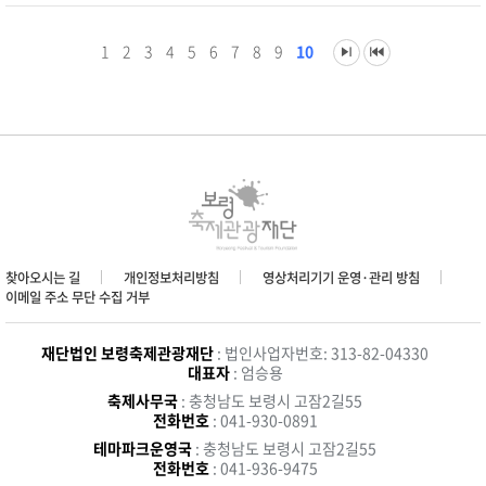
1
2
3
4
5
6
7
8
9
10
찾아오시는 길
개인정보처리방침
영상처리기기 운영·관리 방침
이메일 주소 무단 수집 거부
재단법인 보령축제관광재단
: 법인사업자번호: 313-82-04330
대표자
: 엄승용
축제사무국
: 충청남도 보령시 고잠2길55
전화번호
: 041-930-0891
테마파크운영국
: 충청남도 보령시 고잠2길55
전화번호
: 041-936-9475