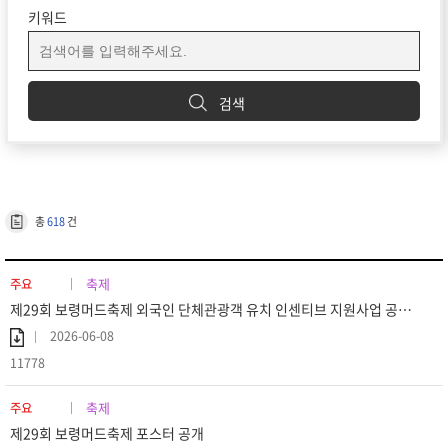
키워드
검색
총
618
건
축제
주요
제29회 보령머드축제 외국인 단체관광객 유치 인센티브 지원사업 공고 (재공고)
2026-06-08
11778
축제
주요
제29회 보령머드축제 포스터 공개