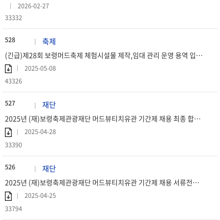
2026-02-27
33332
528
축제
(긴급)제28회 보령머드축제 체험시설물 제작,임대 관리 운영 용역 입찰공고(협상에 의한 계약)
2025-05-08
43326
527
재단
2025년 (재)보령축제관광재단 머드뷰티치유관 기간제 채용 최종 합격자 공고
2025-04-28
33390
526
재단
2025년 (재)보령축제관광재단 머드뷰티치유관 기간제 채용 서류전형 합격자 공고
2025-04-25
33794