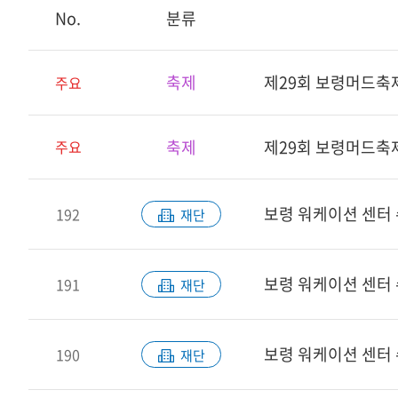
No.
분류
축제
제29회 보령머드축
주요
축제
제29회 보령머드축
주요
보령 워케이션 센터
192
재단
보령 워케이션 센터 
191
재단
보령 워케이션 센터
190
재단