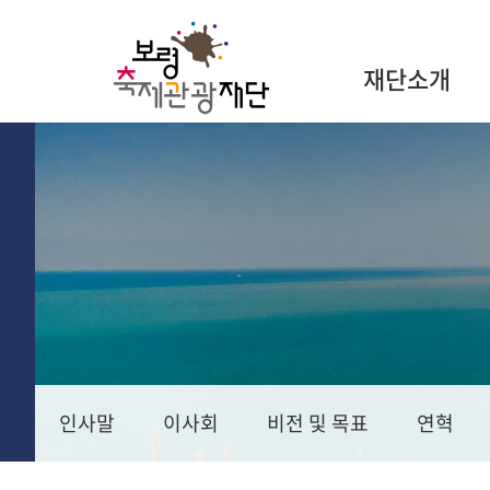
재단소개
인사말
이사회
비전 및 목표
연혁