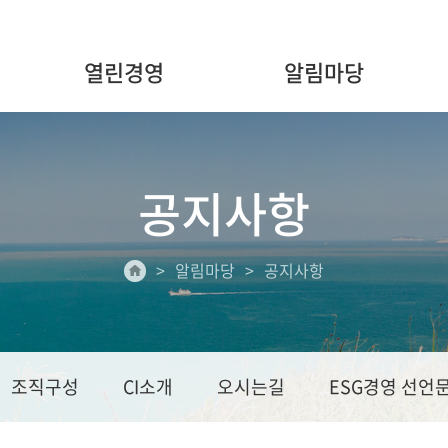
열린경영
알림마당
공지사항
알림마당
공지사항
조직구성
CI소개
오시는길
ESG경영 선언