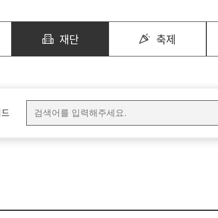
재단
축제
워드