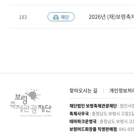
2026년 (재)보령
183
재단
찾아오시는 길
개인정보처
재단법인 보령축제관광재단
: 법인사업
축제사무국
: 충청남도 보령시 고잠2길
테마파크운영국
: 충청남도 보령시 고
보령머드화장품 직영판매점
: 041-93