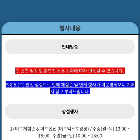
행사내용
안내말씀
※ 공연 일정 및 출연진 등은 상황에 따라 변동될 수 있습니다.
※8.5.(수) 안전 점검으로 인해 체험존 및 연계 행사가 미운영되오니 예매
시 참고 부탁드립니다.
상설행사
1) 머드체험존 & 머드몹신 (머드엑스포광장) / 주중(월~목) 13:00 ~
18:00 , 주말(금~일) 10:00 ~ 18:00