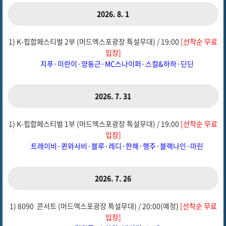
2026. 8. 1
1) K-힙합페스티벌 2부 (머드엑스포광장 특설무대) / 19:00
[선착순 무료
입장]
지푸·미란이·양동근·MC스나이퍼·스컬&하하·딘딘
2026. 7. 31
1) K-힙합페스티벌 1부 (머드엑스포광장 특설무대) / 19:00
[선착순 무료
입장]
트래이비·퀸와사비·블루·레디·한해·행주·블랙나인·마린
2026. 7. 26
1) 8090 콘서트 (머드엑스포광장 특설무대) / 20:00(예정)
[선착순 무료
입장]