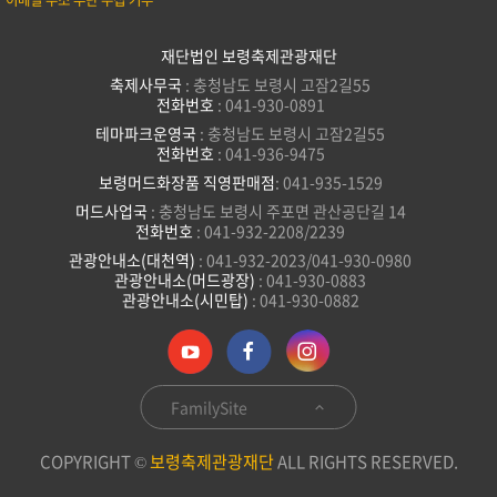
이메일 주소 무단 수집 거부
재단법인 보령축제관광재단
축제사무국
: 충청남도 보령시 고잠2길55
전화번호
: 041-930-0891
테마파크운영국
: 충청남도 보령시 고잠2길55
전화번호
: 041-936-9475
보령머드화장품 직영판매점
: 041-935-1529
머드사업국
: 충청남도 보령시 주포면 관산공단길 14
전화번호
: 041-932-2208/2239
관광안내소(대천역)
: 041-932-2023/041-930-0980
관광안내소(머드광장)
: 041-930-0883
관광안내소(시민탑)
: 041-930-0882
FamilySite
COPYRIGHT ©
보령축제관광재단
ALL RIGHTS RESERVED.