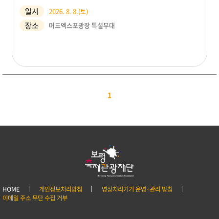
일시
2026. 8. 8.(토)
장소
머드엑스포광장 특설무대
1
HOME
개인정보처리방침
영상처리기기 운영·관리 방침
이메일 주소 무단 수집 거부