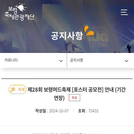
공지사항
커뮤니티
공지사항
제28회 보령머드축제 [포스터 공모전] 안내 (기간
축제
연장)
주요
작성일
: 2024-10-07
조회
: 75431