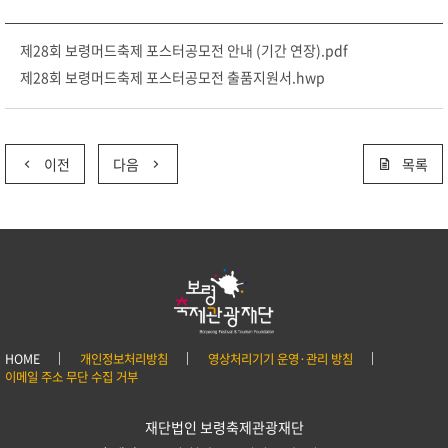
제28회 보령머드축제 포스터공모전 안내 (기간 연장).pdf
제28회 보령머드축제 포스터공모전 출품지원서.hwp
이전
다음
목록
HOME
개인정보처리방침
영상처리기기 운영·관리 방침
이메일 주소 무단 수집 거부
재단법인 보령축제관광재단