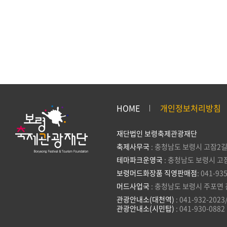
HOME
개인정보처리방침
재단법인 보령축제관광재단
축제사무국
: 충청남도 보령시 고잠2길
테마파크운영국
: 충청남도 보령시 고
보령머드화장품 직영판매점
: 041-93
머드사업국
: 충청남도 보령시 주포면 
관광안내소(대천역)
: 041-932-2023
관광안내소(시민탑)
: 041-930-0882