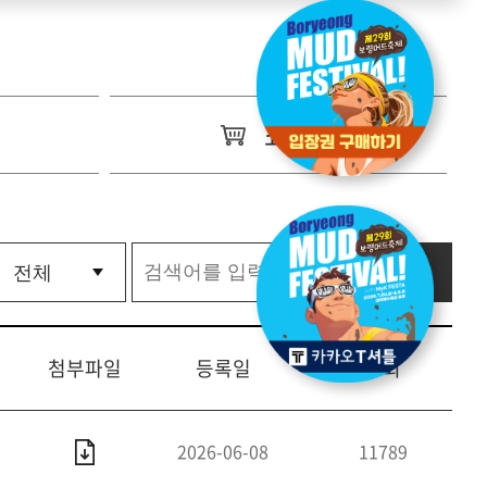
쇼핑몰
첨부파일
등록일
조회
2026-06-08
11789