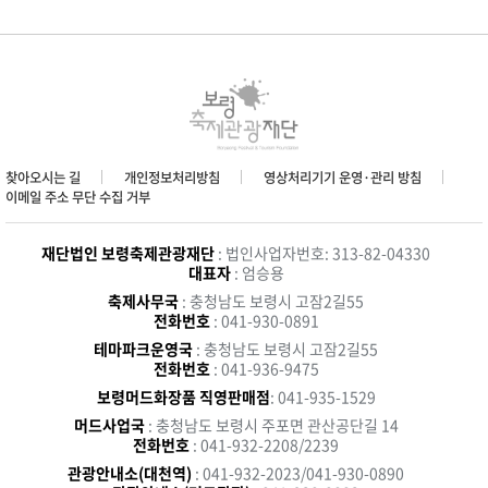
찾아오시는 길
개인정보처리방침
영상처리기기 운영·관리 방침
이메일 주소 무단 수집 거부
재단법인 보령축제관광재단
: 법인사업자번호: 313-82-04330
대표자
: 엄승용
축제사무국
: 충청남도 보령시 고잠2길55
전화번호
: 041-930-0891
테마파크운영국
: 충청남도 보령시 고잠2길55
전화번호
: 041-936-9475
보령머드화장품 직영판매점
: 041-935-1529
머드사업국
: 충청남도 보령시 주포면 관산공단길 14
전화번호
: 041-932-2208/2239
관광안내소(대천역)
: 041-932-2023/041-930-0890