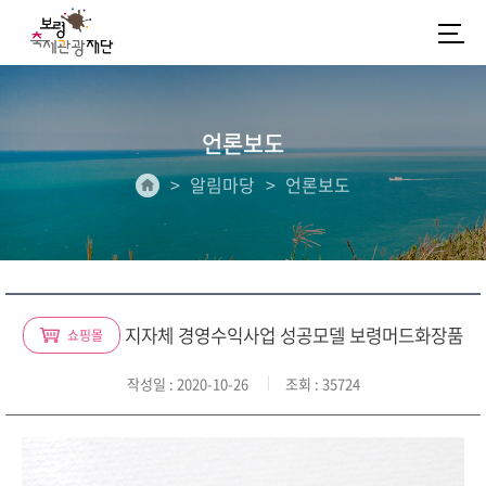
언론보도
알림마당
언론보도
지자체 경영수익사업 성공모델 보령머드화장품
쇼핑몰
작성일
: 2020-10-26
조회
: 35724