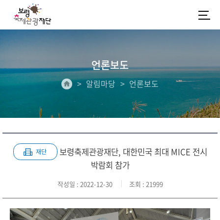
언론보도
알림마당
언론보도
보령축제관광재단, 대한민국 최대 MICE 전시
재단
박람회 참가
작성일
: 2022-12-30
조회
: 21999