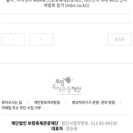
박람회 참가 (mbn.co.kr)
)
목록
찾아오시는 길
개인정보처리방침
영상처리기기 운영·관리 방침
이메일 주소 무단 수집 거부
재단법인 보령축제관광재단
: 법인사업자번호: 313-82-04330
대표자
: 엄승용