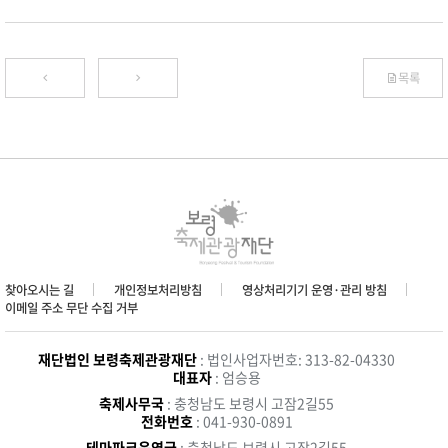
목록
찾아오시는 길
개인정보처리방침
영상처리기기 운영·관리 방침
이메일 주소 무단 수집 거부
재단법인 보령축제관광재단
: 법인사업자번호: 313-82-04330
대표자
: 엄승용
축제사무국
: 충청남도 보령시 고잠2길55
전화번호
: 041-930-0891
테마파크운영국
: 충청남도 보령시 고잠2길55