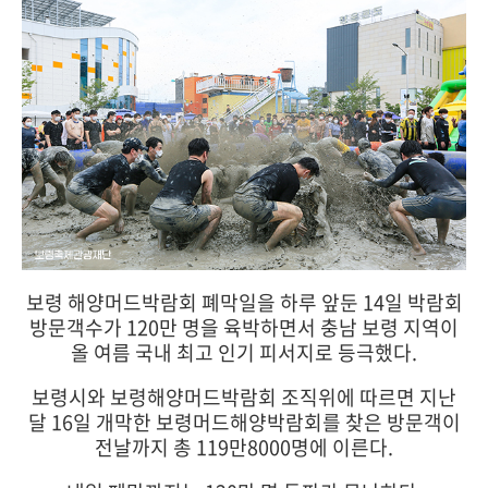
보령 해양머드박람회 폐막일을 하루 앞둔 14일 박람회
방문객수가 120만 명을 육박하면서 충남 보령 지역이
올 여름 국내 최고 인기 피서지로 등극했다.
보령시와 보령해양머드박람회 조직위에 따르면 지난
달 16일 개막한 보령머드해양박람회를 찾은 방문객이
전날까지 총 119만8000명에 이른다.