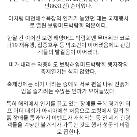
만8631건) 순이었다.
이처럼 대천해수욕장의 인기가 높았던 데는 국제행사
로 열린 보령머드박람회 덕분이다.
한달 간 이어진 보령 해양머드 박람회엔 무더위와 코로
나19 재유행, 집중호우 등 악조건이 이어졌음에도 관람
객들의 발걸음이 이어졌다.
비가 내리는 와중에도 보령해양머드박람회 행자장의
축제열기는 식지 않았다.
축제장에는 비가 내리는 중에도 서로 편을 나눠 진흙게
임을 즐기려는 수많은 인파가 모여들었다.
특히 해외에서 인기를 끌고 있는 장애물 극복 경기인 터
프 머더 대회가 아시아에선 처음으로 보령에서 열려 진
흙 장애물 통과하기 이벤트가 개최되는 등 전 세계 관광
객들을 겨냥한 볼거리가 가득한 것도 행사 성공의 비결
로 꼽힌다.