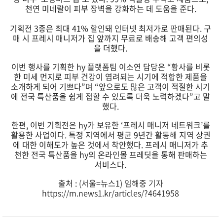
천연 미네랄이 피부 장벽을 강화하는 데 도움을 준다.
기획전 3종은 최대 41% 할인돼 인터넷 최저가로 판매된다. 구
매 시 프레시 매니저가 집 앞까지 무료로 배송해 고객 편의성
을 더했다.
이번 행사를 기획한 hy 플랫폼팀 이소연 담당은 “황사를 비롯
한 미세 먼지로 피부 건강이 염려되는 시기에 적합한 제품을
소개하게 되어 기쁘다”며 “앞으로도 많은 고객이 적절한 시기
에 전국 특산품을 쉽게 접할 수 있도록 더욱 노력하겠다”고 말
했다.
한편, 이번 기획전은 hy가 보유한 ‘프레시 매니저 네트워크’를
활용한 사업이다. 특정 지역에서 평균 9년간 활동해 지역 상권
에 대한 이해도가 높은 것에서 착안했다. 프레시 매니저가 추
천한 전국 특산품을 hy의 온라인몰 프레딧을 통해 판매하는
서비스다.
출처 :
(서울=뉴스1) 임해중 기자
https://m.news1.kr/articles/?4641958