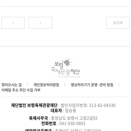
목록
찾아오시는 길
개인정보처리방침
영상처리기기 운영·관리 방침
이메일 주소 무단 수집 거부
재단법인 보령축제관광재단
: 법인사업자번호: 313-82-04330
대표자
: 엄승용
축제사무국
: 충청남도 보령시 고잠2길55
전화번호
: 041-930-0891
테마파크운영국
: 충청남도 보령시 고잠2길55