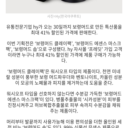
사진=Hy(한국야쿠루트)
유통전문기업 hy가 오는 30일까지 보령머드로 만든 특산품을
최대 41% 할인된 가격에 판매한다.
이번 기획전은 ‘보령머드 클레이팩’, ‘보령머드 에센스 마스크
팩’, ‘보령머드 솝’으로 구성됐다. hy 자사몰 ‘프레딧’ 가입 고객
이라면 누구나 최대 41% 할인된 가격에 제품 구매가 가능하
다.
‘보령머드 클레이팩’은 워시오프 타입의 제품이다. 천연 미네
랄 성분이 풍부한 보령 머드파우더와 벤토나이트, 카올린 성분
이 모공의 노폐물과 피지를 제거하는데 도움을 준다.
워시오프 타입을 선호하지 않는다면 수분감 가득한 ‘보령머드
에센스 마스크팩’이 있다. 병풀추출물의 ‘시카성분’이 피부를
진정시켜주고 허브복합추출물로 피부 속까지 수분감을 채워
주는 제품이다.
머리부터 발끝까지 사용가능해 이용 편의성을 더한 올인원 세
정 비누 ‘보령머드 솝’도 있다. 99% 식물성 무색소 제품으로,