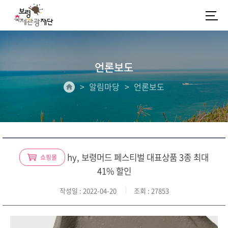
언론보도
알림마당
언론보도
hy, 보령머드 페스티벌 대표상품 3종 최대
쇼핑몰
41% 할인
작성일
: 2022-04-20
조회
: 27853