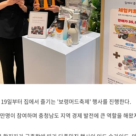
19일부터 집에서 즐기는 '보령머드축제' 행사를 진행한다.
00만명이 참여하며 충청남도 지역 경제 발전에 큰 역할을 해