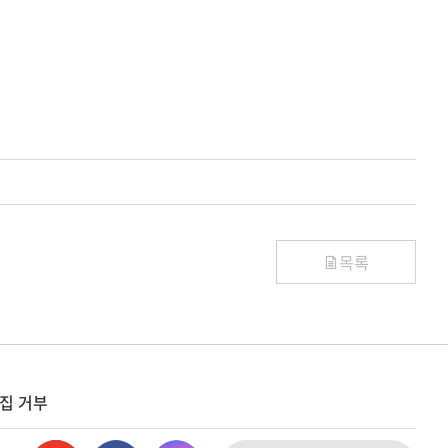
목록
집 거부