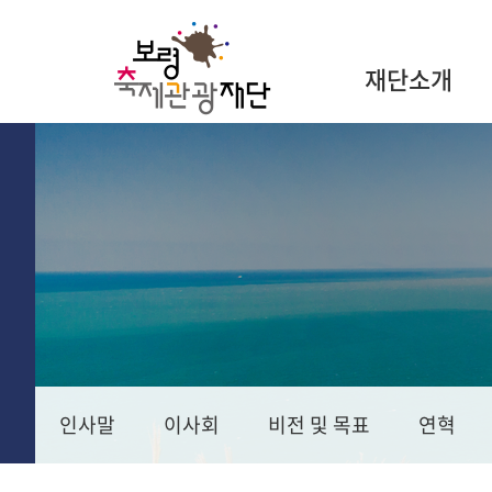
재단소개
인사말
이사회
비전 및 목표
연혁