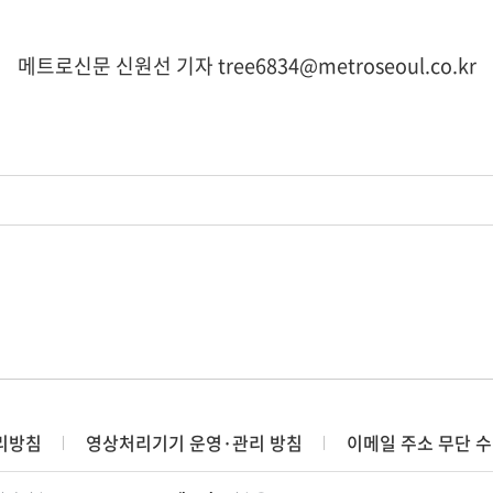
메트로신문 신원선 기자 tree6834@metroseoul.co.kr
리방침
영상처리기기 운영·관리 방침
이메일 주소 무단 수