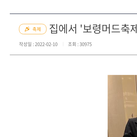
집에서 '보령머드축제
축제
작성일
: 2022-02-10
조회
: 30975