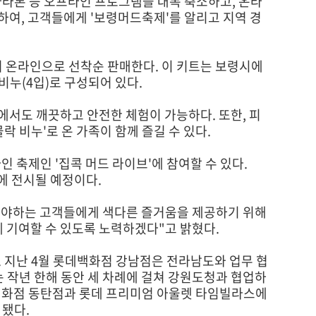
마라톤 등 오프라인 프로그램을 대폭 축소하고, 온라
하여, 고객들에게 '보령머드축제'를 알리고 지역 경
서 온라인으로 선착순 판매한다. 이 키트는 보령시에
락 비누(4입)로 구성되어 있다.
에서도 깨끗하고 안전한 체험이 가능하다. 또한, 피
 비누'로 온 가족이 함께 즐길 수 있다.
인 축제인 '집콕 머드 라이브'에 참여할 수 있다.
에 전시될 예정이다.
보내야하는 고객들에게 색다른 즐거움을 제공하기 위해
 기여할 수 있도록 노력하겠다"고 밝혔다.
 지난 4월 롯데백화점 강남점은 전라남도와 업무 협
는 작년 한해 동안 세 차례에 걸쳐 강원도청과 협업하
 롯데백화점 동탄점과 롯데 프리미엄 아울렛 타임빌라스에
 됐다.