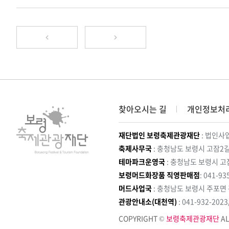
찾아오시는 길
개인정보처
재단법인 보령축제관광재단
: 법인사업
축제사무국
: 충청남도 보령시 고잠2길
테마파크운영국
: 충청남도 보령시 고
보령머드화장품 직영판매점
: 041-93
머드사업국
: 충청남도 보령시 주포면
관광안내소(대천역)
: 041-932-202
COPYRIGHT ©
보령축제관광재단
AL