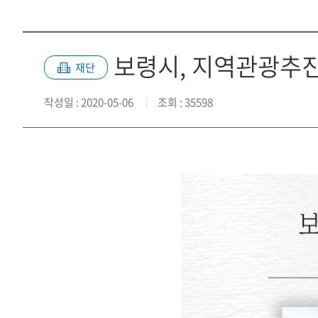
보령시, 지역관광추진
재단
작성일
: 2020-05-06
조회
: 35598