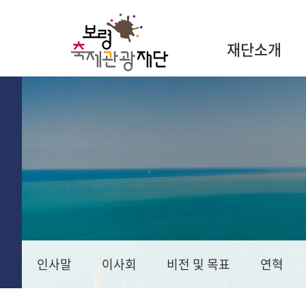
재단소개
인사말
이사회
비전 및 목표
연혁