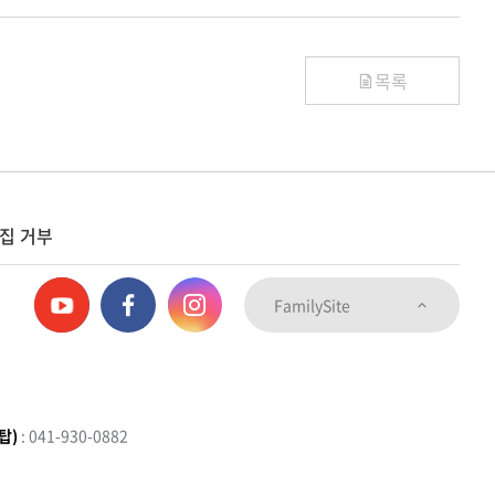
목록
집 거부
FamilySite
탑)
: 041-930-0882