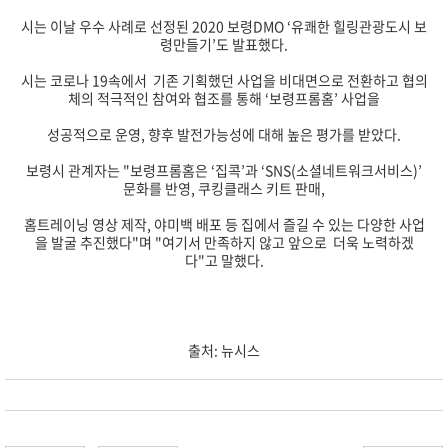
시는 이날 우수 사례로 선정된 2020 보령DMO ‘유쾌한 힐링관광도시 보
령만들기’도 발표했다.
시는 코로나 19속에서 기존 기획했던 사업을 비대면으로 전환하고 협의
체의 적극적인 참여와 협조를 통해 ‘보령프롬홈’ 사업을
성공적으로 운영, 향후 발전가능성에 대해 높은 평가를 받았다.
보령시 관계자는 "보령프롬홈은 ‘집콕’과 ‘SNS(소셜네트워크서비스)’
문화를 반영, 쿠킹클래스 키트 판매,
홈트레이닝 영상 제작, 야미백 배포 등 집에서 즐길 수 있는 다양한 사업
을 발굴 추진했다"며 "여기서 만족하지 않고 앞으로 더욱 노력하겠
다"고 말했다.
출처: 뉴시스