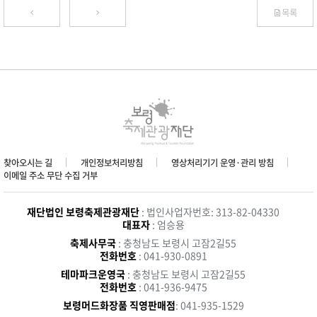
목록
찾아오시는 길
개인정보처리방침
영상처리기기 운영·관리 방침
이메일 주소 무단 수집 거부
재단법인 보령축제관광재단
: 법인사업자번호: 313-82-04330
대표자
: 엄승용
축제사무국
: 충청남도 보령시 고잠2길55
전화번호
: 041-930-0891
테마파크운영국
: 충청남도 보령시 고잠2길55
전화번호
: 041-936-9475
보령머드화장품 직영판매점
: 041-935-1529