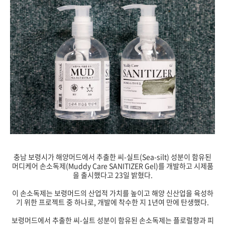
충남 보령시가 해양머드에서 추출한 씨-실트(Sea-silt) 성분이 함유된
머디케어 손소독제(Muddy Care SANITIZER Gel)를 개발하고 시제품
을 출시했다고 23일 밝혔다.
이 손소독제는 보령머드의 산업적 가치를 높이고 해양 신산업을 육성하
기 위한 프로젝트 중 하나로, 개발에 착수한 지 1년여 만에 탄생했다.
보령머드에서 추출한 씨-실트 성분이 함유된 손소독제는 플로럴향과 피