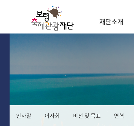
재단소개
인사말
이사회
비전 및 목표
연혁