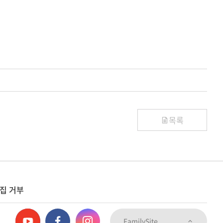
목록
집 거부
FamilySite