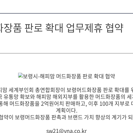
장품 판로 확대 업무제휴 협약
피맘 세계부인회 총연합회장이 보령머드화장품 판로 확대를 
 유통망 확보와 해피맘 해외지부를 활용한 머드화장품의 세계
통해 머드화장품을 2억원어치 판매하고, 이후 100개 지부로
계획이다.
 협약이 보령머드화장품 판촉과 브랜드 가치 향상의 계기가 되
sw21@yna.co.kr