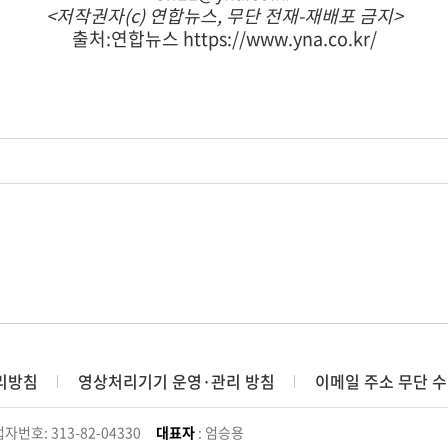
<저작권자(c) 연합뉴스,
무단 전재-재배포 금지>
출처:연합뉴스 https://www.yna.co.kr/
리방침
영상처리기기 운영·관리 방침
이메일 주소 무단 수
자번호: 313-82-04330
대표자
: 엄승용