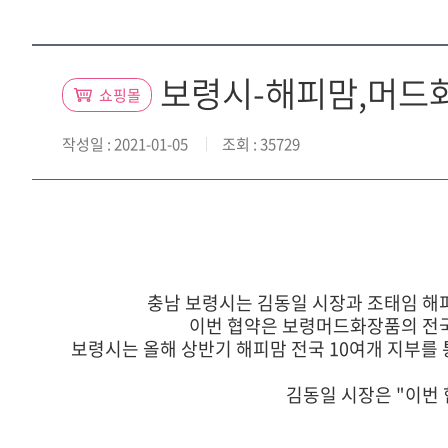
보령시-해피맘,머드화
쇼핑몰
작성일
: 2021-01-05
조회
: 35729
충남 보령시는 김동일 시장과 조태임 해
이번 협약은 보령머드화장품의 전국
보령시는 올해 상반기 해피맘 전국 10여개 지부를 
김동일 시장은 "이번