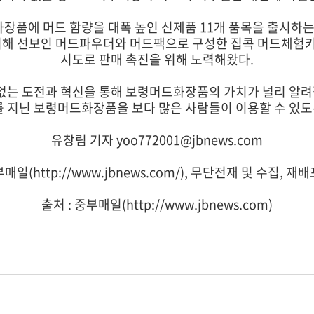
품에 머드 함량을 대폭 높인 신제품 11개 품목을 출시하는 
위해 선보인 머드파우더와 머드팩으로 구성한 집콕 머드체험키
시도로 판매 촉진을 위해 노력해왔다.
없는 도전과 혁신을 통해 보령머드화장품의 가치가 널리 알려
 지닌 보령머드화장품을 보다 많은 사람들이 이용할 수 있도
유창림 기자 yoo772001@jbnews.com
매일(http://www.jbnews.com/), 무단전재 및 수집, 
출처 :
중부매일(http://www.jbnews.com)