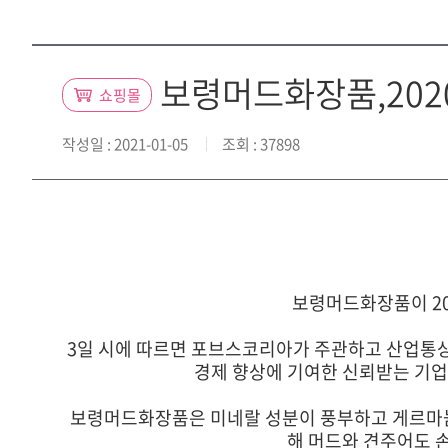
보령머드화장품,202
쇼핑몰
작성일
: 2021-01-05
조회
: 37898
보령머드화장품이 20
3일 시에 따르면 포브스코리아가 주관하고 산업통상
경제 향상에 기여한 신뢰받는 기업
보령머드화장품은 미네랄 성분이 풍부하고 게르마늄,
해 머드와 견주어도 