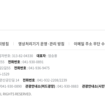
리방침
영상처리기기 운영·관리 방침
이메일 주소 무단 수
자번호: 313-82-04330
대표자
: 엄승용
55
전화번호
: 041-930-0891
잠2길55
전화번호
: 041-936-9475
5-1529
 관산공단길 14
전화번호
: 041-932-2208/2239
3/041-930-0890
관광안내소(머드광장)
: 041-930-0883
관광안내소(시민
L RIGHTS RESERVED.