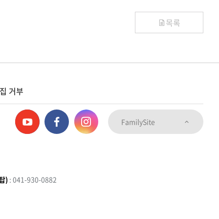
목록
집 거부
FamilySite
탑)
: 041-930-0882