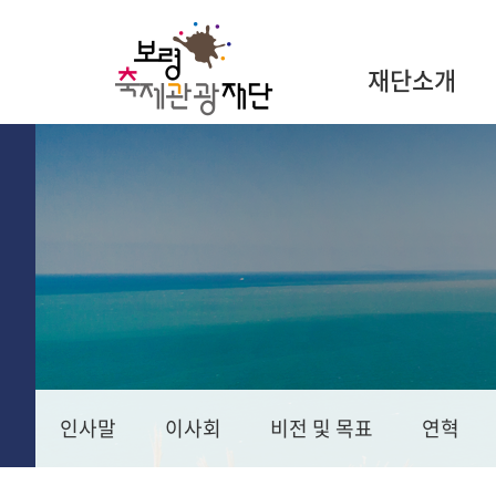
재단소개
인사말
이사회
비전 및 목표
연혁