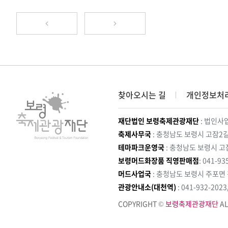
찾아오시는 길
개인정보처
재단법인 보령축제관광재단
: 법인사업
축제사무국
: 충청남도 보령시 고잠2길
테마파크운영국
: 충청남도 보령시 고
보령머드화장품 직영판매점
: 041-93
머드사업국
: 충청남도 보령시 주포면
관광안내소(대천역)
: 041-932-202
COPYRIGHT ©
보령축제관광재단
AL