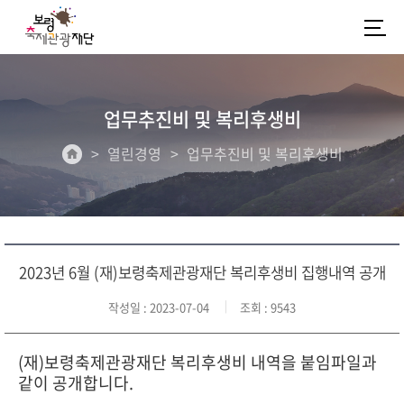
업무추진비 및 복리후생비
열린경영
업무추진비 및 복리후생비
2023년 6월 (재)보령축제관광재단 복리후생비 집행내역 공개
작성일
: 2023-07-04
조회
: 9543
(재)보령축제관광재단 복리후생비 내역을 붙임파일과
같이 공개합니다.