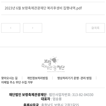
2023년 6월 보령축제관광재단 복리후생비 집행내역.pdf
목록
찾아오시는 길
개인정보처리방침
영상처리기기 운영·관리 방침
이메일 주소 무단 수집 거부
재단법인 보령축제관광재단
: 법인사업자번호: 313-82-04330
대표자
: 엄승용
축제사무국
: 충청남도 보령시 고잠2길55