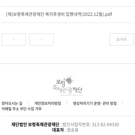
(재)보령축제관광재단 복리후생비 집행내역(2022.12월).pdf
목록
찾아오시는 길
개인정보처리방침
영상처리기기 운영·관리 방침
이메일 주소 무단 수집 거부
재단법인 보령축제관광재단
: 법인사업자번호: 313-82-04330
대표자
: 엄승용