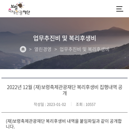
업무추진비 및 복리후생비
열린경영
업무추진비 및 복리후생비
2022년 12월 (재)보령축제관광재단 복리후생비 집행내역 공
개
작성일
: 2023-01-02
조회
: 10557
(재)보령축제관광재단 복리후생비 내역을 붙임파일과 같이 공개합
니다.