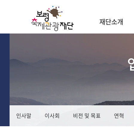
재단소개
인사말
이사회
비전 및 목표
연혁