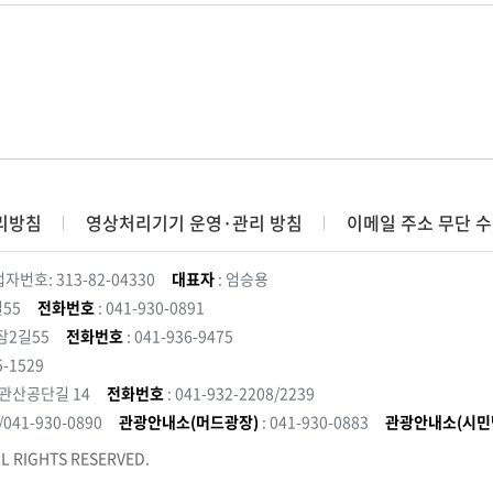
리방침
영상처리기기 운영·관리 방침
이메일 주소 무단 수
자번호: 313-82-04330
대표자
: 엄승용
55
전화번호
: 041-930-0891
잠2길55
전화번호
: 041-936-9475
5-1529
 관산공단길 14
전화번호
: 041-932-2208/2239
3/041-930-0890
관광안내소(머드광장)
: 041-930-0883
관광안내소(시민
L RIGHTS RESERVED.