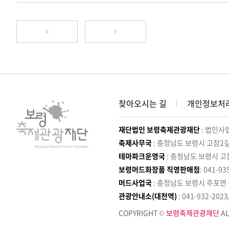
찾아오시는 길
개인정보처
재단법인 보령축제관광재단
: 법인사업
축제사무국
: 충청남도 보령시 고잠2길
테마파크운영국
: 충청남도 보령시 고
보령머드화장품 직영판매점
: 041-93
머드사업국
: 충청남도 보령시 주포면
관광안내소(대천역)
: 041-932-202
COPYRIGHT ©
보령축제관광재단
AL