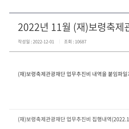
2022년 11월 (재)보령
작성일
: 2022-12-01
조회
: 10687
(재)보령축제관광재단 업무추진비 내역을 붙임파일
(재)보령축제관광재단 업무추진비 집행내역(2022.11