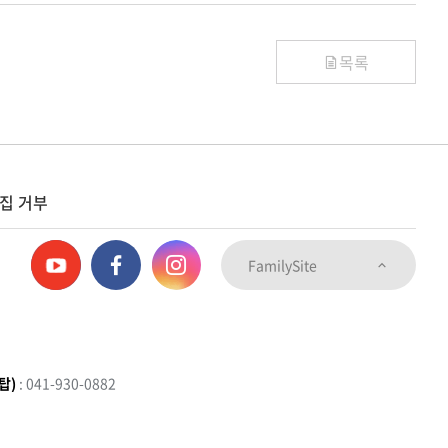
목록
집 거부
FamilySite
탑)
: 041-930-0882