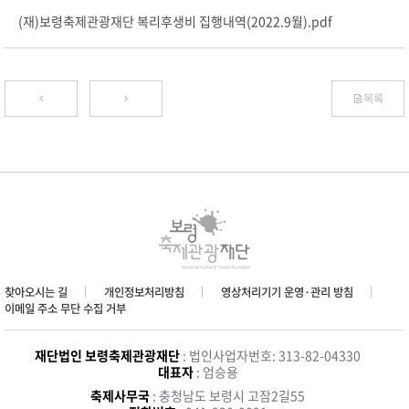
(재)보령축제관광재단 복리후생비 집행내역(2022.9월).pdf
목록
찾아오시는 길
개인정보처리방침
영상처리기기 운영·관리 방침
이메일 주소 무단 수집 거부
재단법인 보령축제관광재단
: 법인사업자번호: 313-82-04330
대표자
: 엄승용
축제사무국
: 충청남도 보령시 고잠2길55