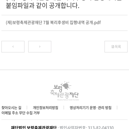
붙임파일과 같이 공개합니다.
(재)보령축제관광재단 7월 복리후생비 집행내역 공개.pdf
목록
찾아오시는 길
개인정보처리방침
영상처리기기 운영·관리 방침
이메일 주소 무단 수집 거부
재단법인 보령축제관광재단
: 법인사업자번호: 313-82-04330