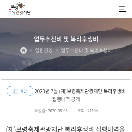
업무추진비 및 복리후생비
열린경영
업무추진비 및 복리후생비
2020년 7월 (재)보령축제관광재단 복리후생비
재단
집행내역 공개
작성일
: 2020-08-03
조회
: 21144
(재)보령축제관광재단 복리후생비 집행내역을