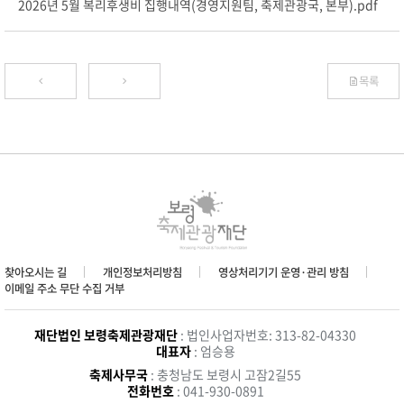
2026년 5월 복리후생비 집행내역(경영지원팀, 축제관광국, 본부).pdf
목록
찾아오시는 길
개인정보처리방침
영상처리기기 운영·관리 방침
이메일 주소 무단 수집 거부
재단법인 보령축제관광재단
: 법인사업자번호: 313-82-04330
대표자
: 엄승용
축제사무국
: 충청남도 보령시 고잠2길55
전화번호
: 041-930-0891