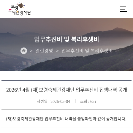
업무추진비 및 복리후생비
열린경영
업무추진비 및 복리후생비
2026년 4월 (재)보령축제관광재단 업무추진비 집행내역 공개
작성일
: 2026-05-04
조회
: 657
(재)보령축제관광재단 업무추진비 내역을 붙임파일과 같이 공개합니다.