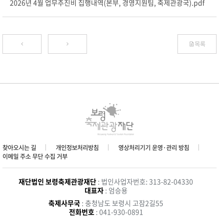
2026년 4월 업무추진비 집행내역(본부, 경영지원팀, 축제관광국).pdf
목록
찾아오시는 길
개인정보처리방침
영상처리기기 운영·관리 방침
이메일 주소 무단 수집 거부
재단법인 보령축제관광재단
: 법인사업자번호: 313-82-04330
대표자
: 엄승용
축제사무국
: 충청남도 보령시 고잠2길55
전화번호
: 041-930-0891