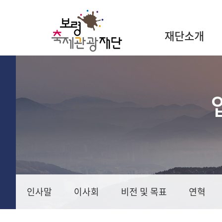
재단소개
인사말
이사회
비전 및 목표
연혁