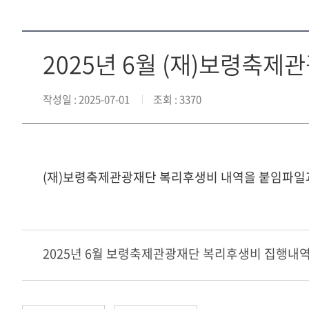
2025년 6월 (재)보령축
작성일
: 2025-07-01
조회
: 3370
(재)보령축제관광재단 복리후생비 내역을 붙임파일
2025년 6월 보령축제관광재단 복리후생비 집행내역.