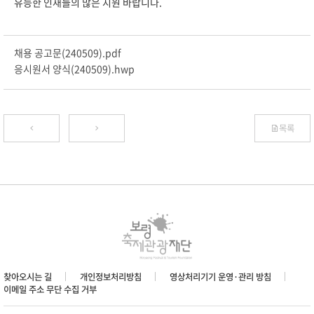
유능한 인재들의 많은 지원 바랍니다.
채용 공고문(240509).pdf
응시원서 양식(240509).hwp
목록
찾아오시는 길
개인정보처리방침
영상처리기기 운영·관리 방침
이메일 주소 무단 수집 거부