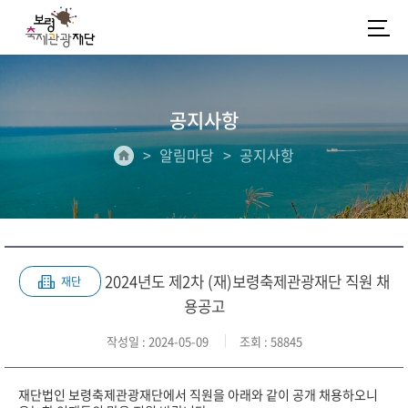
공지사항
알림마당
공지사항
2024년도 제2차 (재)보령축제관광재단 직원 채
재단
용공고
작성일
: 2024-05-09
조회
: 58845
재단법인 보령축제관광재단에서 직원을 아래와 같이 공개 채용하오니