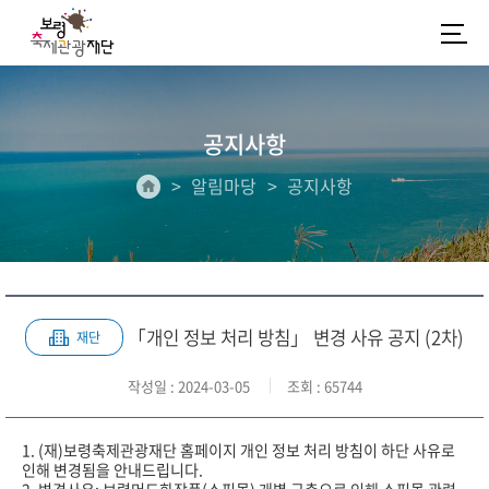
공지사항
알림마당
공지사항
「개인 정보 처리 방침」 변경 사유 공지 (2차)
재단
작성일
: 2024-03-05
조회
: 65744
1. (재)보령축제관광재단 홈페이지 개인 정보 처리 방침이 하단 사유로
인해 변경됨을 안내드립니다.