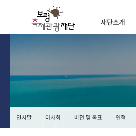
재단소개
인사말
이사회
비전 및 목표
연혁