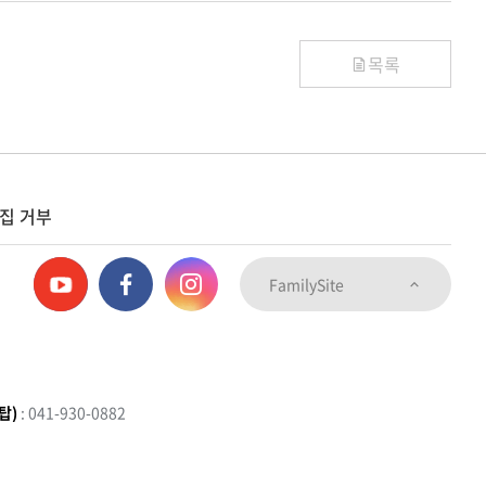
목록
집 거부
FamilySite
탑)
: 041-930-0882