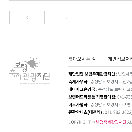
찾아오시는 길
개인정보처
재단법인 보령축제관광재단
: 법인사업
축제사무국
: 충청남도 보령시 고잠2길
테마파크운영국
: 충청남도 보령시 고
보령머드화장품 직영판매점
: 041-93
머드사업국
: 충청남도 보령시 주포면
관광안내소(대천역)
: 041-932-202
COPYRIGHT ©
보령축제관광재단
AL