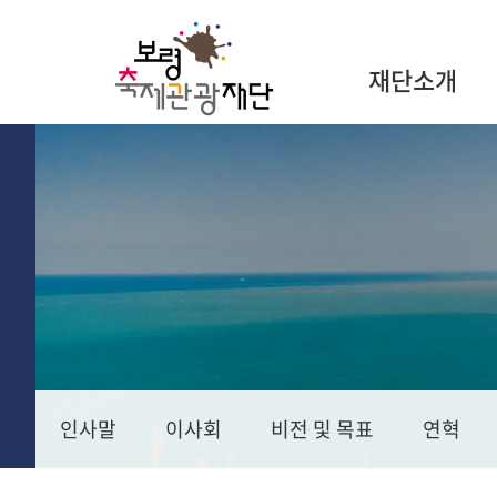
재단소개
인사말
이사회
비전 및 목표
연혁