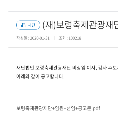
(재)보령축제관광재
재단
작성일
: 2020-01-31
조회
: 100218
재단법인 보령축제관광재단 비상임 이사, 감사 후보
아래와 같이 공고합니다.
보령축제관광재단+임원+선임+공고문.pdf