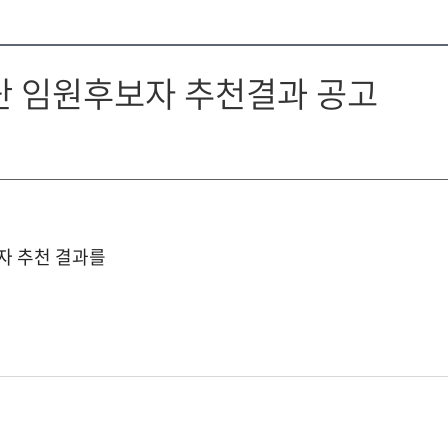
단 임원후보자 추천결과 공고
자 추천 결과를