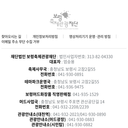
찾아오시는 길
개인정보처리방침
영상처리기기 운영·관리 방침
이메일 주소 무단 수집 거부
재단법인 보령축제관광재단
: 법인사업자번호: 313-82-04330
대표자
: 엄승용
축제사무국
: 충청남도 보령시 고잠2길55
전화번호
: 041-930-0891
테마파크운영국
: 충청남도 보령시 고잠2길55
전화번호
: 041-936-9475
보령머드화장품 직영판매점
: 041-935-1529
머드사업국
: 충청남도 보령시 주포면 관산공단길 14
전화번호
: 041-932-2208/2239
관광안내소(대천역)
: 041-932-2023/041-930-0890
관광안내소(머드광장)
: 041-930-0883
관광안내소(시민탑)
: 041-930-0882