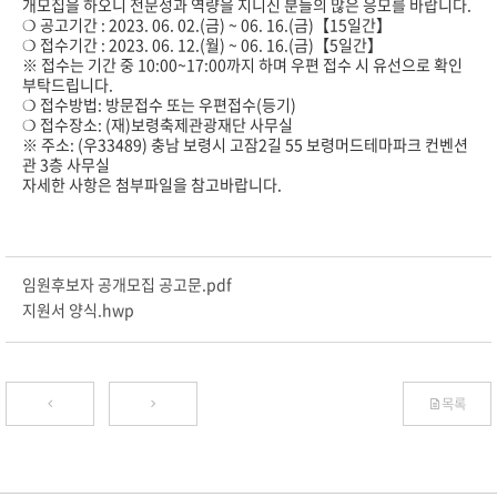
개모집을 하오니 전문성과 역량을 지니신 분들의 많은 응모를 바랍니다.
❍ 공고기간 : 2023. 06. 02.(금) ~ 06. 16.(금)【15일간】
❍ 접수기간 : 2023. 06. 12.(월) ~ 06. 16.(금)【5일간】
※ 접수는 기간 중 10:00~17:00까지 하며 우편 접수 시 유선으로 확인
부탁드립니다.
❍ 접수방법: 방문접수 또는 우편접수(등기)
❍ 접수장소: (재)보령축제관광재단 사무실
※ 주소: (우33489) 충남 보령시 고잠2길 55 보령머드테마파크 컨벤션
관 3층 사무실
자세한 사항은 첨부파일을 참고바랍니다.
임원후보자 공개모집 공고문.pdf
지원서 양식.hwp
목록