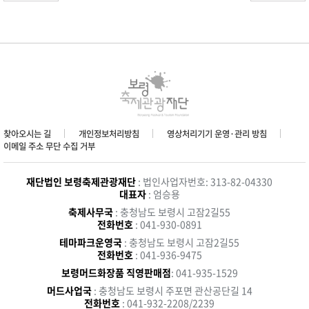
찾아오시는 길
개인정보처리방침
영상처리기기 운영·관리 방침
이메일 주소 무단 수집 거부
재단법인 보령축제관광재단
: 법인사업자번호: 313-82-04330
대표자
: 엄승용
축제사무국
: 충청남도 보령시 고잠2길55
전화번호
: 041-930-0891
테마파크운영국
: 충청남도 보령시 고잠2길55
전화번호
: 041-936-9475
보령머드화장품 직영판매점
: 041-935-1529
머드사업국
: 충청남도 보령시 주포면 관산공단길 14
전화번호
: 041-932-2208/2239