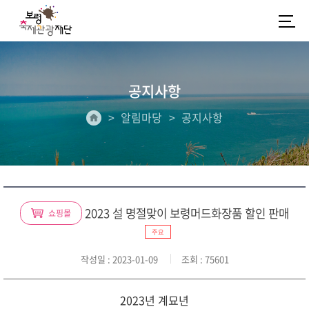
공지사항
알림마당
공지사항
2023 설 명절맞이 보령머드화장품 할인 판매
쇼핑몰
주요
작성일
: 2023-01-09
조회
: 75601
2023년 계묘년