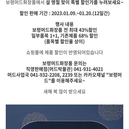
보령머드화장품에서
설 명절 맞이 특별 할인가를 누려보세요~
할인 판매 기간 : 2023.01.09.~01.20.(12일간)
행사 내용
보령머드화장품 전 최대 43%할인
일부품목 1+1, 기존제품 68% 할인
(품목별 할인율 상이)
쇼핑몰에 제품 할인이 반영되어있습니다
보령머드화장품 문의는
직영판매점(머드박물관) 041-931-4021
머드사업국 041-932-2208, 2239 또는 카카오채널 "보령머
드"를 이용해주세요~
새해 복 많이 받으세요