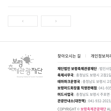
찾아오시는 길
개인정보처
재단법인 보령축제관광재단
: 법인사업
축제사무국
: 충청남도 보령시 고잠2길
테마파크운영국
: 충청남도 보령시 고
보령머드화장품 직영판매점
: 041-93
머드사업국
: 충청남도 보령시 주포면
관광안내소(대천역)
: 041-932-202
COPYRIGHT ©
보령축제관광재단
AL