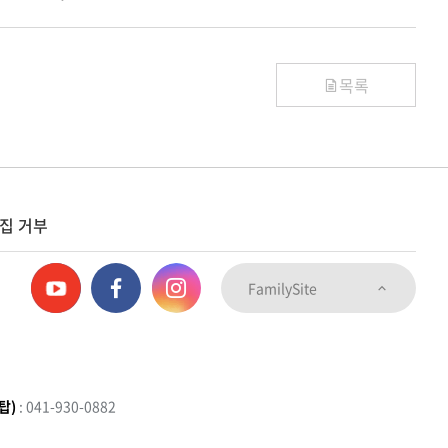
목록
집 거부
FamilySite
탑)
: 041-930-0882