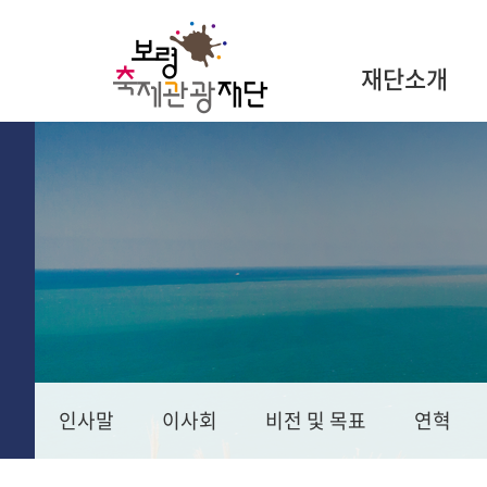
재단소개
인사말
이사회
비전 및 목표
연혁