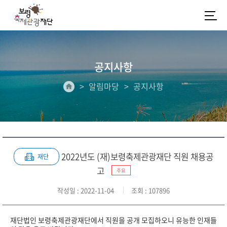
공지사항
알림마당
공지사항
2022년도 (재)보령축제관광재단 직원 채용공
재단
고
주요
작성일
: 2022-11-04
조회
: 107896
재단법인 보령축제관광재단에서 직원을 공개 모집하오니 유능한 인재들