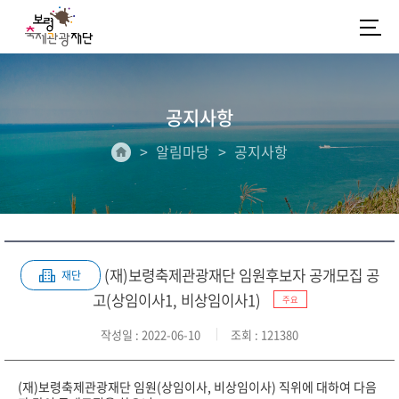
공지사항
알림마당
공지사항
(재)보령축제관광재단 임원후보자 공개모집 공
재단
고(상임이사1, 비상임이사1)
주요
작성일
: 2022-06-10
조회
: 121380
(재)보령축제관광재단 임원(상임이사, 비상임이사) 직위에 대하여 다음