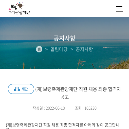
공지사항
알림마당
공지사항
(재)보령축제관광재단 직원 채용 최종 합격자
재단
공고
작성일
: 2022-06-10
조회
: 105230
(재)보령축제관광재단 직원 채용 최종 합격자를 아래와 같이 공고합니