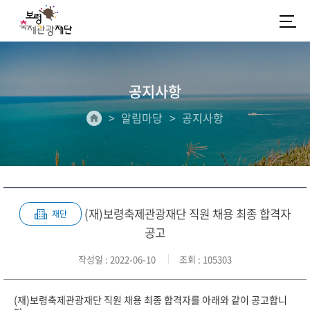
공지사항
알림마당
공지사항
(재)보령축제관광재단 직원 채용 최종 합격자
재단
공고
작성일
: 2022-06-10
조회
: 105303
(재)보령축제관광재단 직원 채용 최종 합격자를 아래와 같이 공고합니