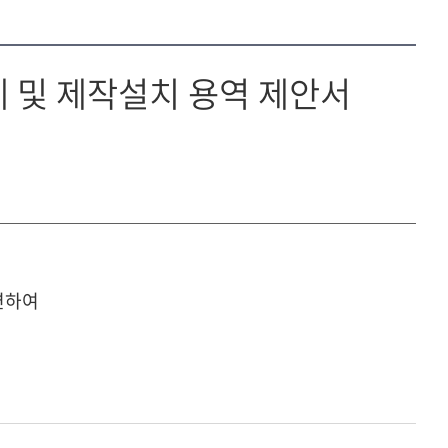
 및 제작설치 용역 제안서
련하여