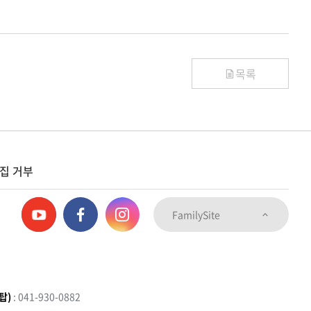
목록
집 거부
FamilySite
탑)
: 041-930-0882