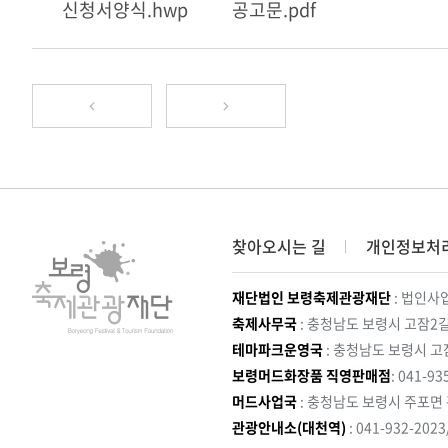
신청서양식.hwp
공고문.pdf
찾아오시는 길
개인정보처
재단법인 보령축제관광재단
: 법인사업
축제사무국
: 충청남도 보령시 고잠2길
테마파크운영국
: 충청남도 보령시 고
보령머드화장품 직영판매점
: 041-93
머드사업국
: 충청남도 보령시 주포면
관광안내소(대천역)
: 041-932-202