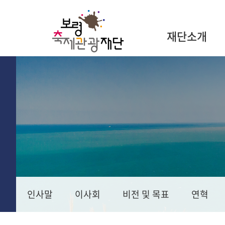
재단소개
인사말
이사회
비전 및 목표
연혁