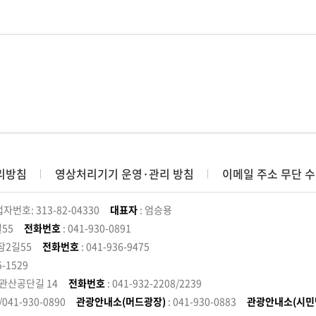
리방침
영상처리기기 운영·관리 방침
이메일 주소 무단 수
자번호: 313-82-04330
대표자
: 엄승용
55
전화번호
: 041-930-0891
잠2길55
전화번호
: 041-936-9475
5-1529
 관산공단길 14
전화번호
: 041-932-2208/2239
3/041-930-0890
관광안내소(머드광장)
: 041-930-0883
관광안내소(시민