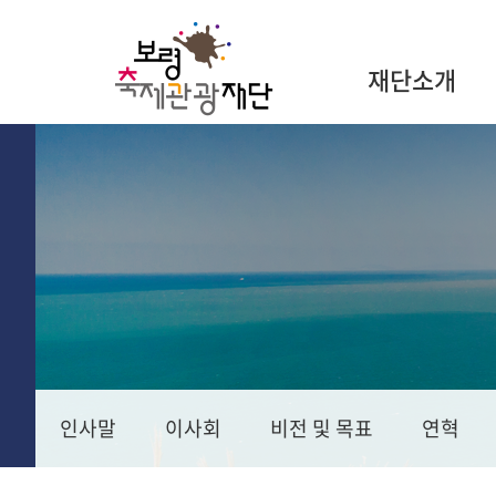
재단소개
인사말
이사회
비전 및 목표
연혁