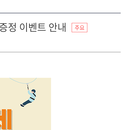
 증정 이벤트 안내
주요