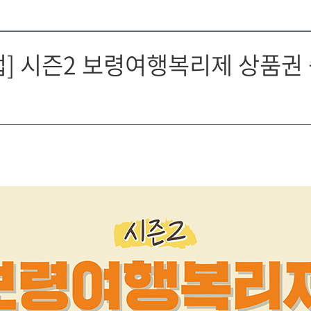
업] 시즌2 보령여행복리제 상품권