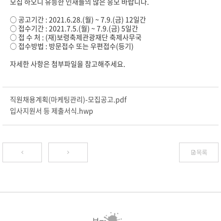
모집 하오니 유능한 인재들의 많은 응모 바랍니다.
○ 공고기간 : 2021.6.28.(월) ~ 7.9.(금) 12일간
○ 접수기간 : 2021.7.5.(월) ~ 7.9.(금) 5일간
○ 접 수 처 : (재)보령축제관광재단 축제사무국
○ 접수방법 : 방문접수 또는 우편접수(등기)
자세한 사항은 첨부파일을 참고해주세요.
직원채용계획(마케팅관리)-모집공고.pdf
입사지원서 등 제출서식.hwp
목록