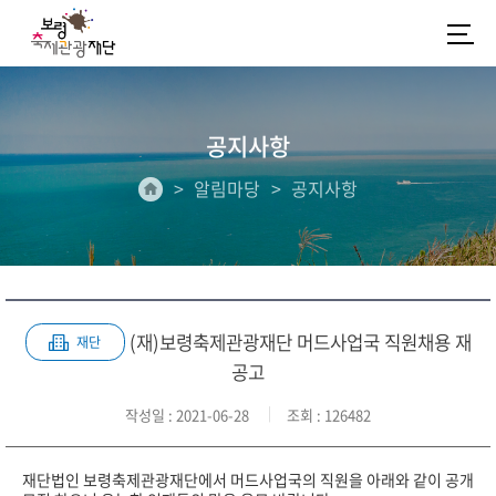
공지사항
알림마당
공지사항
(재)보령축제관광재단 머드사업국 직원채용 재
재단
공고
작성일
: 2021-06-28
조회
: 126482
재단법인 보령축제관광재단에서 머드사업국의 직원을 아래와 같이 공개