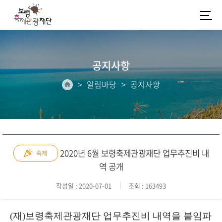
공지사항
알림마당
공지사항
2020년 6월 보령축제관광재단 업무추진비 내
축제
역 공개
작성일
: 2020-07-01
조회
: 163493
(
재
)
보령축제관광재단 업무추진비 내역을 붙임파