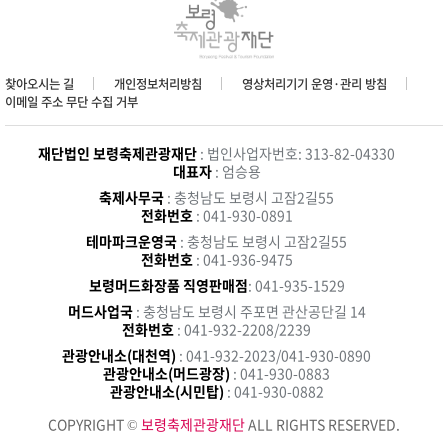
찾아오시는 길
개인정보처리방침
영상처리기기 운영·관리 방침
이메일 주소 무단 수집 거부
재단법인 보령축제관광재단
: 법인사업자번호: 313-82-04330
대표자
: 엄승용
축제사무국
: 충청남도 보령시 고잠2길55
전화번호
: 041-930-0891
테마파크운영국
: 충청남도 보령시 고잠2길55
전화번호
: 041-936-9475
보령머드화장품 직영판매점
: 041-935-1529
머드사업국
: 충청남도 보령시 주포면 관산공단길 14
전화번호
: 041-932-2208/2239
관광안내소(대천역)
: 041-932-2023/041-930-0890
관광안내소(머드광장)
: 041-930-0883
관광안내소(시민탑)
: 041-930-0882
COPYRIGHT ©
보령축제관광재단
ALL RIGHTS RESERVED.