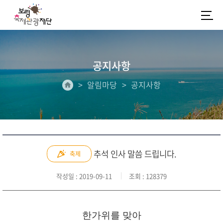
공지사항
알림마당
공지사항
추석 인사 말씀 드립니다.
축제
작성일
: 2019-09-11
조회
: 128379
한가위를 맞아