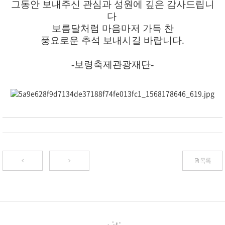
그동안 보내주신 관심과 성원에 깊은 감사드립니
다
보름달처럼 마음마저 가득 찬
풍요로운 추석 보내시길 바랍니다.
-보령축제관광재단-
목록