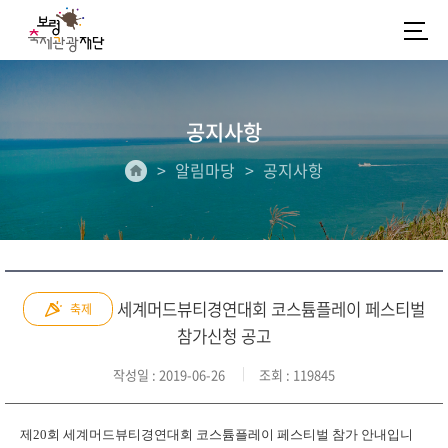
공지사항
알림마당
공지사항
세계머드뷰티경연대회 코스튬플레이 페스티벌
축제
참가신청 공고
작성일
: 2019-06-26
조회
: 119845
제20회 세계머드뷰티경연대회 코스튬플레이 페스티벌 참가 안내입니