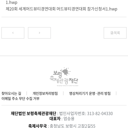
1.hwp
제20회 세계머드뷰티경연대회 머드뷰티경연대회 참가신청서1.hwp
목록
찾아오시는 길
개인정보처리방침
영상처리기기 운영·관리 방침
이메일 주소 무단 수집 거부
재단법인 보령축제관광재단
: 법인사업자번호: 313-82-04330
대표자
: 엄승용
축제사무국
: 충청남도 보령시 고잠2길55