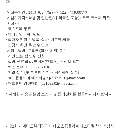
다.
ㅇ 접수기간 : 2019. 6. 24.(월) ~ 7. 12.(금) 18:00까지
ㅇ 참가자격 : 학생 및 일반인(내·외국인 포함) / 프로 코스어 위주
ㅇ 참가비
- 코스프레 무료
- 뷰티경연대회 1만원
· 참가자 전원 기념품, 식사, 번호표 제공
· 신청서 확인 후 접수 인정
ㅇ 접수방법 : 온라인(팩스, 메일) 접수
- 개인 또는 팀 단위 신청
- 실명, 생년월일, 연락처(핸드폰) 등 정보 포함
- 팩스 접수 : 032-872-5018
- 메일 접수 (※ 첨부한 신청서 작성하여 접수)
· 코스튬플레이 페스티벌 :
p21com01@naver.com
· 머드뷰티 경연대회 :
p21com02@naver.com
* 자세한 내용은 붙임 포스터 및 문의전화를 활용하시기 바랍니다.
제20회 세계머드뷰티경연대회 코스튬플레이페스티벌 참가신청서