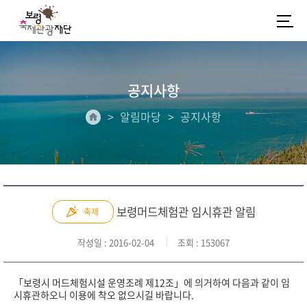
공지사항
알림마당
공지사항
보령머드체험관 임시휴관 알림
축제
작성일
: 2016-02-04
조회
: 153067
「보령시 머드체험시설 운영조례 제12조」에 의거하여 다음과 같이 임
시휴관하오니 이용에 착오 없으시길 바랍니다.