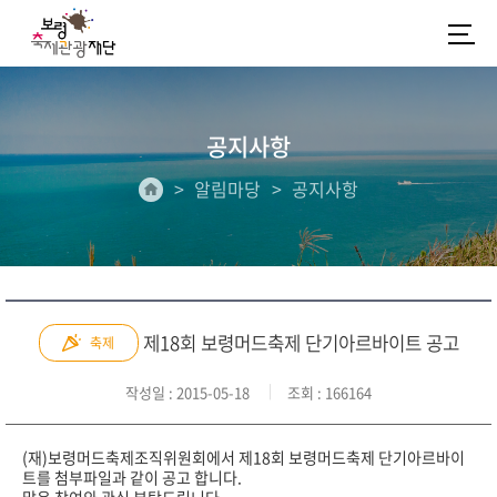
공지사항
알림마당
공지사항
제18회 보령머드축제 단기아르바이트 공고
축제
작성일
: 2015-05-18
조회
: 166164
(재)보령머드축제조직위원회에서 제18회 보령머드축제 단기아르바이
트를 첨부파일과 같이 공고 합니다.