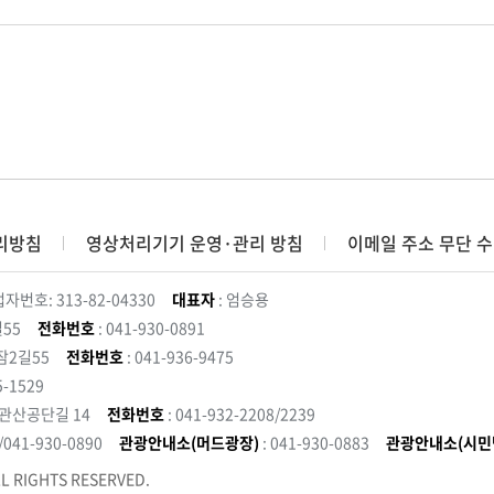
리방침
영상처리기기 운영·관리 방침
이메일 주소 무단 수
자번호: 313-82-04330
대표자
: 엄승용
55
전화번호
: 041-930-0891
잠2길55
전화번호
: 041-936-9475
5-1529
 관산공단길 14
전화번호
: 041-932-2208/2239
3/041-930-0890
관광안내소(머드광장)
: 041-930-0883
관광안내소(시민
L RIGHTS RESERVED.