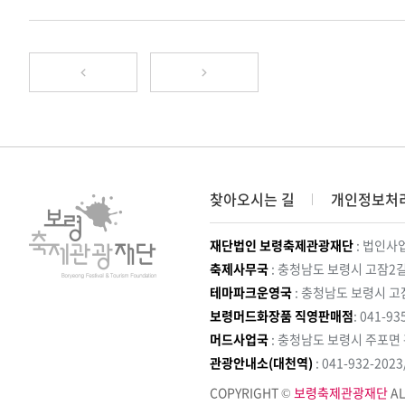
찾아오시는 길
개인정보처
재단법인 보령축제관광재단
: 법인사업
축제사무국
: 충청남도 보령시 고잠2길
테마파크운영국
: 충청남도 보령시 고
보령머드화장품 직영판매점
: 041-93
머드사업국
: 충청남도 보령시 주포면
관광안내소(대천역)
: 041-932-202
COPYRIGHT ©
보령축제관광재단
AL