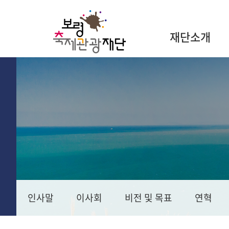
재단소개
인사말
이사회
비전 및 목표
연혁