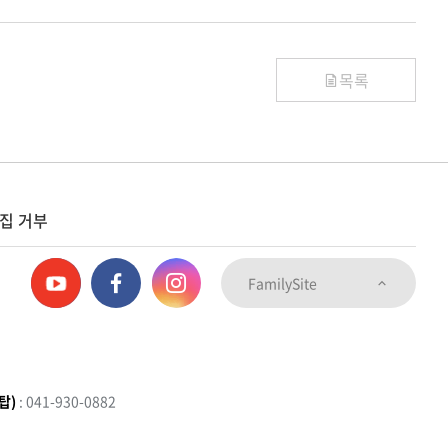
목록
집 거부
FamilySite
탑)
: 041-930-0882